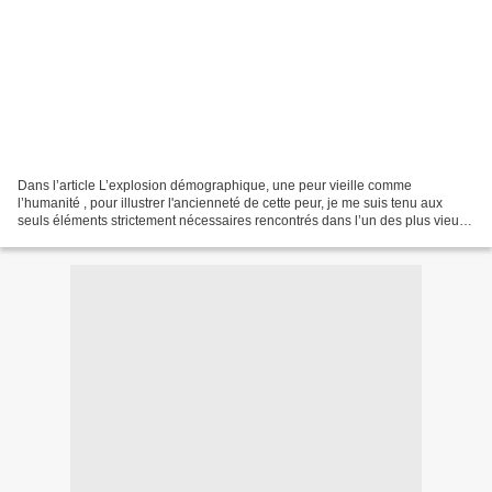
Dans l’article L’explosion démographique, une peur vieille comme
l’humanité , pour illustrer l'ancienneté de cette peur, je me suis tenu aux
seuls éléments strictement nécessaires rencontrés dans l’un des plus vieux
mythes connus, le mythe babylonien...