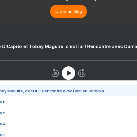
Créer un blog
 DiCaprio et Tobey Maguire, c'est lui ! Rencontre avec Dam
bey Maguire, c'est lui ! Rencontre avec Damien Witecka
e 6
e 5
e 4
e 3