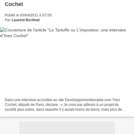
Cochet
Publié le 05/04/2011 à 07:00
Par
Laurent Berthod
Dans une interview accordée au site Developpementdurable.com Yves
Cochet, député de Paris, déclare : « Je crois par ailleurs à un projet de
société plus sobre, dans laquelle il y aurait moins de biens, mais plus de
liens, c’est-à-dire moins de surconsommation....