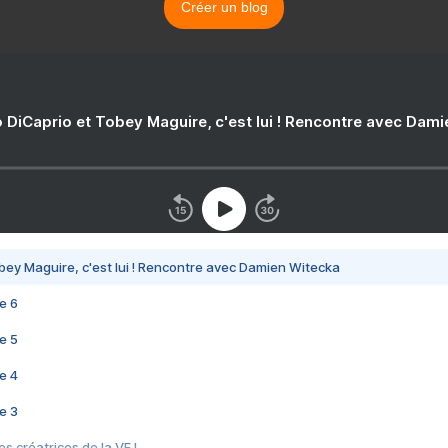
Créer un blog
 DiCaprio et Tobey Maguire, c'est lui ! Rencontre avec Dam
bey Maguire, c'est lui ! Rencontre avec Damien Witecka
e 6
e 5
e 4
e 3
s créatrices de la VF !