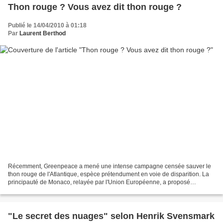
Thon rouge ? Vous avez dit thon rouge ?
Publié le 14/04/2010 à 01:18
Par
Laurent Berthod
Récemment, Greenpeace a mené une intense campagne censée sauver le
thon rouge de l'Atlantique, espèce prétendument en voie de disparition. La
principauté de Monaco, relayée par l'Union Européenne, a proposé
d’inscrire le thon rouge de l'Atlantique dans...
"Le secret des nuages" selon Henrik Svensmark