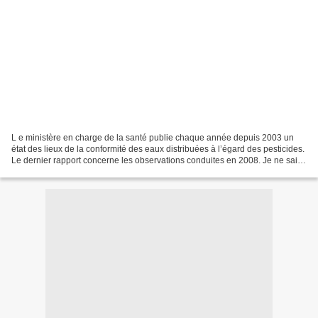
L e ministère en charge de la santé publie chaque année depuis 2003 un
état des lieux de la conformité des eaux distribuées à l’égard des pesticides.
Le dernier rapport concerne les observations conduites en 2008. Je ne sais
pas exactement quand il a...