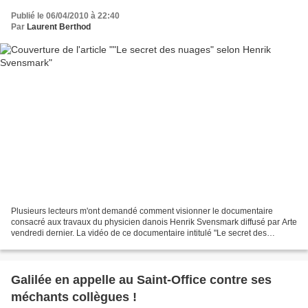
Publié le 06/04/2010 à 22:40
Par
Laurent Berthod
Plusieurs lecteurs m'ont demandé comment visionner le documentaire
consacré aux travaux du physicien danois Henrik Svensmark diffusé par Arte
vendredi dernier. La vidéo de ce documentaire intitulé "Le secret des
nuages", réalisé en 2007 par Lars Oxfeldt...
Galilée en appelle au Saint-Office contre ses
méchants collègues !