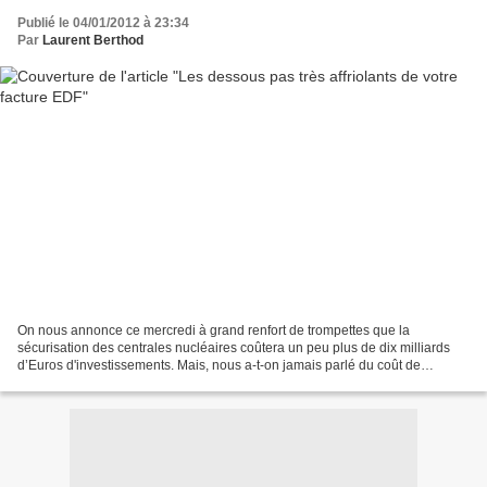
Publié le 04/01/2012 à 23:34
Par
Laurent Berthod
On nous annonce ce mercredi à grand renfort de trompettes que la
sécurisation des centrales nucléaires coûtera un peu plus de dix milliards
d’Euros d'investissements. Mais, nous a-t-on jamais parlé du coût de
l’électricité issue des énergies renouvelables...