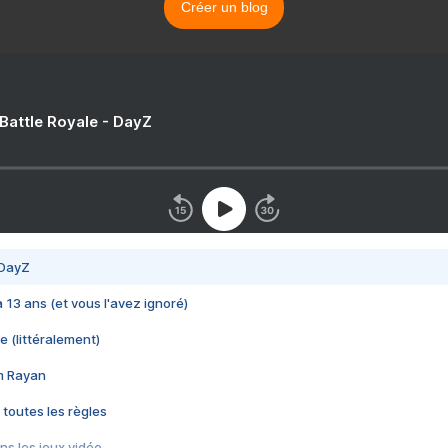
Créer un blog
 Battle Royale - DayZ
 DayZ
 a 13 ans (et vous l'avez ignoré)
e (littéralement)
im Rayan
 toutes les règles
s les jeux vidéo