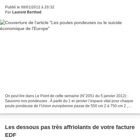
Publié le 08/01/2012 à 20:32
Par
Laurent Berthod
On peut lire dans Le Point de cette semaine (N°2051 du 5 janvier 2012) :
Sauvons nos pondeuses . À partir du 1 er janvier l’espace vital pour chaque
poule pondeuse de l’Union européenne passe de 550 cm 2 à 750 cm 2 ,
dont 600 cm 2 de surface utilisable....
Les dessous pas très affriolants de votre facture
EDF