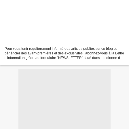
Pour vous tenir régulièrement informé des articles publiés sur ce blog et
bénéficier des avant-premières et des exclusivités , abonnez-vous à la Lettre
d'information grâce au formulaire "NEWSLETTER" situé dans la colonne de
droite de l'écran. C'est gratuit...