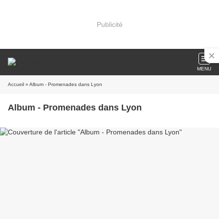
Publicité
MENU
Accueil
» Album - Promenades dans Lyon
Album - Promenades dans Lyon