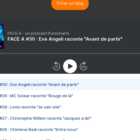
Créer un blog
FACE A - un podcast Purecharts
FACE A #30 : Eve Angeli raconte "Avant de partir"
#30 : Eve Angeli raconte "Avant de partir"
#29 : MC Solaar raconte "Bouge de là"
28 : Lorie raconte "Je vais vite"
#27 : Christophe Willem raconte "Jacques a dit"
#26 : Chimène Badi raconte "Entre nous"