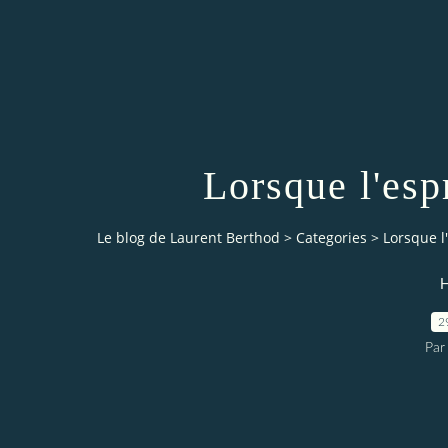
Lorsque l'espr
Le blog de Laurent Berthod
>
Categories
>
Lorsque l'
H
2
Par