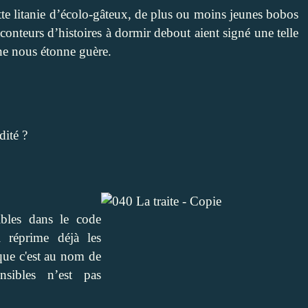
te litanie d’écolo-gâteux, de plus ou moins jeunes bobos
aconteurs d’histoires à dormir debout aient signé une telle
ne nous étonne guère.
dité ?
bles dans le code
 réprime déjà les
que c'est au nom de
sibles n’est pas