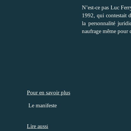
N’est-ce pas Luc Fer
1992, qui contestait 
la personnalité jurid
naufrage même pour de
Pour en savoir plus
Le manifeste
Lire auss
i