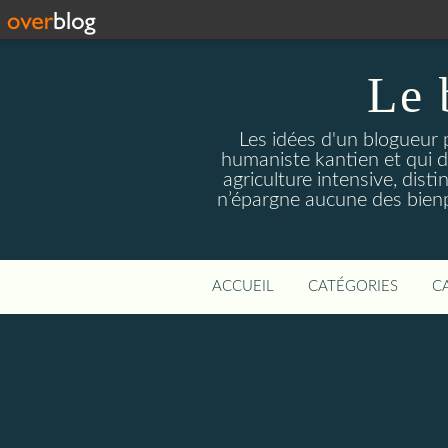
Le 
Les idées d'un blogueur p
humaniste kantien et qui di
agriculture intensive, dist
n’épargne aucune des bien
ACCUEIL
CATÉGORIES
C