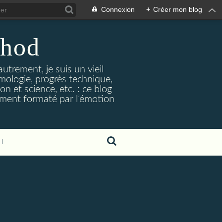
Connexion
+
Créer mon blog
thod
utrement, je suis un vieil
émologie, progrès technique,
n et science, etc. : ce blog
ment formaté par l’émotion
T