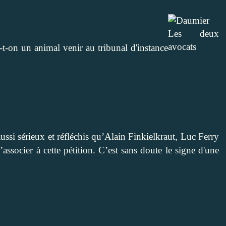
t-on un animal venir au tribunal d'instance
ssi sérieux et réfléchis qu’Alain Finkielkraut, Luc Ferry
ssocier à cette pétition. C’est sans doute le signe d'une