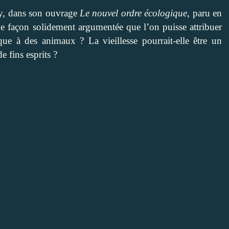
ry, dans son ouvrage
Le nouvel ordre écologique
, paru en
de façon solidement argumentée que l’on puisse attribuer
ique à des animaux ? La vieillesse pourrait-elle être un
 fins esprits ?