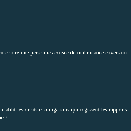
r contre une personne accusée de maltraitance envers un
établit les droits et obligations qui régissent les rapports
ne ?