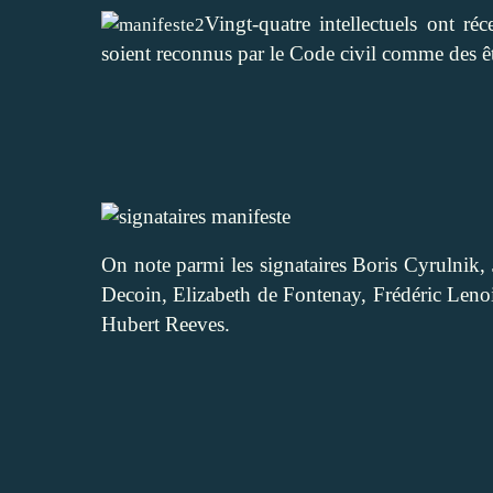
Vingt-quatre intellectuels ont r
soient reconnus par le Code civil comme des êtr
On note parmi les signataires Boris Cyrulnik,
Decoin, Elizabeth de Fontenay, Frédéric Lenoi
Hubert Reeves.