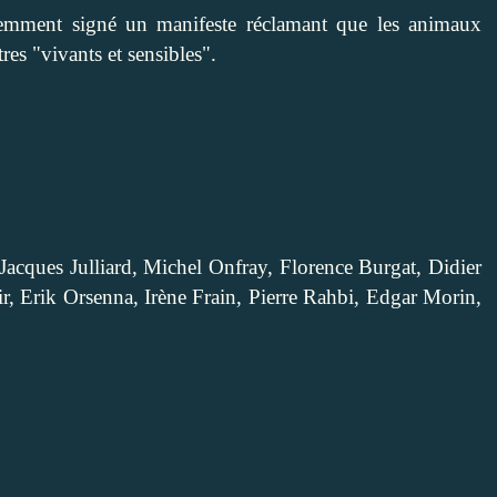
écemment signé
un manifeste
réclamant que les animaux
es "vivants et sensibles".
 Jacques Julliard, Michel Onfray, Florence Burgat, Didier
r, Erik Orsenna, Irène Frain, Pierre Rahbi, Edgar Morin,